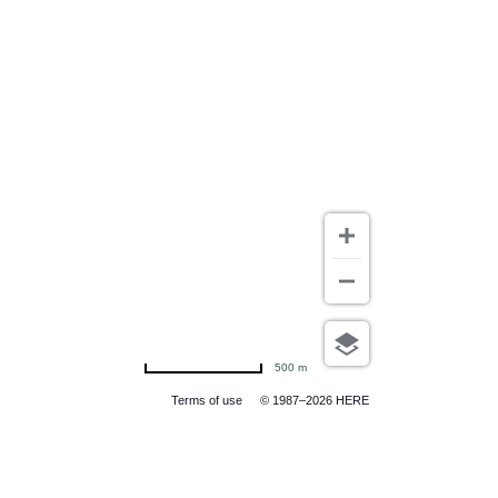
500 m
Terms of use
© 1987–2026 HERE