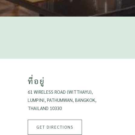
ที่อยู่
61 WIRELESS ROAD (WITTHAYU),
LUMPINI, PATHUMWAN, BANGKOK,
THAILAND 10330
GET DIRECTIONS