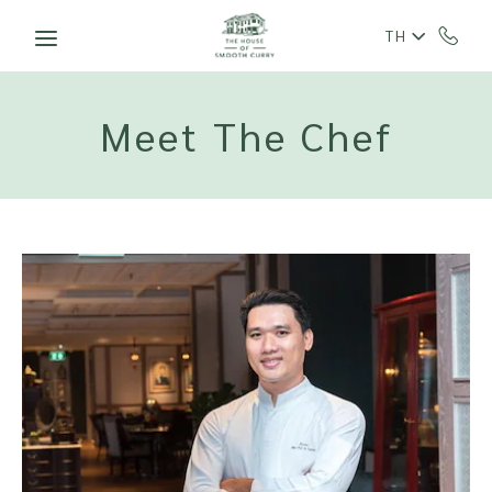
Skip to main content
TH
Meet The Chef