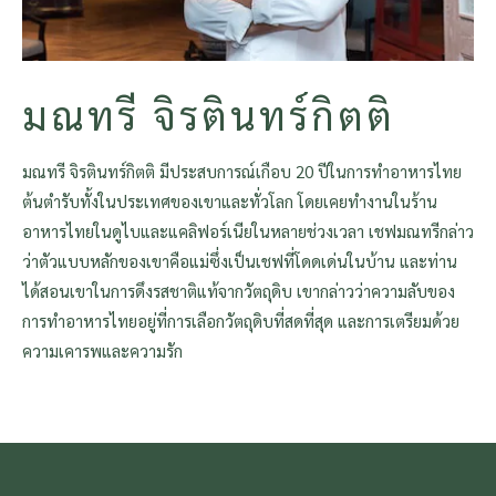
มณทรี จิรตินทร์กิตติ
มณทรี จิรตินทร์กิตติ มีประสบการณ์เกือบ 20 ปีในการทำอาหารไทย
ต้นตำรับทั้งในประเทศของเขาและทั่วโลก โดยเคยทำงานในร้าน
อาหารไทยในดูไบและแคลิฟอร์เนียในหลายช่วงเวลา เชฟมณทรีกล่าว
ว่าตัวแบบหลักของเขาคือแม่ซึ่งเป็นเชฟที่โดดเด่นในบ้าน และท่าน
ได้สอนเขาในการดึงรสชาติแท้จากวัตถุดิบ เขากล่าวว่าความลับของ
การทำอาหารไทยอยู่ที่การเลือกวัตถุดิบที่สดที่สุด และการเตรียมด้วย
ความเคารพและความรัก