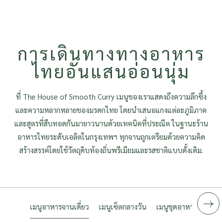
การเดินทางทางอาหาร
ไทยอันแสนอ่อนนุ่ม
ที่ The House of Smooth Curry เมนูของเราแสดงถึงความลึกซึ้ง
และความหลากหลายของมรดกไทย โดยนำเสนอแกงแต่ละภูมิภาค
และสูตรที่สืบทอดกันมายาวนานด้วยเทคนิคที่ประณีต ในฐานะร้าน
อาหารไทยระดับเอลิตในกรุงเทพฯ ทุกจานถูกเตรียมด้วยความคิด
สร้างสรรค์โดยใช้วัตถุดิบท้องถิ่นพรีเมียมและรสชาติแบบดั้งเดิม.
เมนูอาหารจานเดี่ยว
เมนูเซ็ตกลางวัน
เมนูชุดอาหารค่ำ