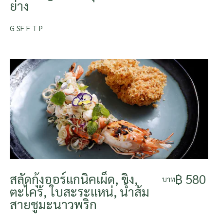
ย่าง
G SF F T P
สลัดกุ้งออร์แกนิคเผ็ด, ขิง,
฿ 580
บาท
ตะไคร้, ใบสะระแหน่, น้ำส้ม
สายชูมะนาวพริก